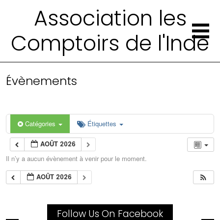
Association les
Comptoirs de l'Inde
Évènements
Catégories
Étiquettes
AOÛT 2026
Il n’y a aucun évènement à venir pour le moment.
AOÛT 2026
Follow Us On Facebook