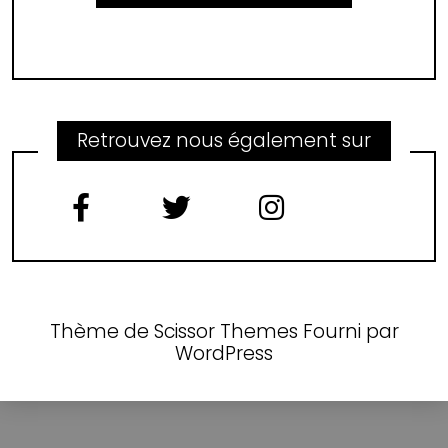
Retrouvez nous également sur
Thème de
Scissor Themes
Fourni par
WordPress