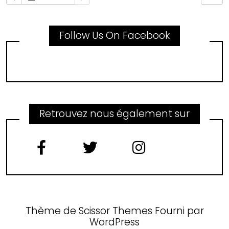
Follow Us On Facebook
Retrouvez nous également sur
Thème de
Scissor Themes
Fourni par
WordPress