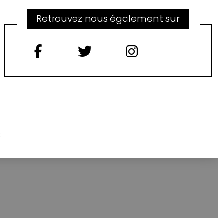
Retrouvez nous également sur
s