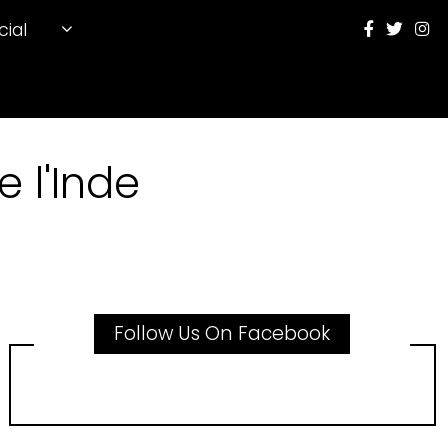
cial
 l'Inde
Follow Us On Facebook