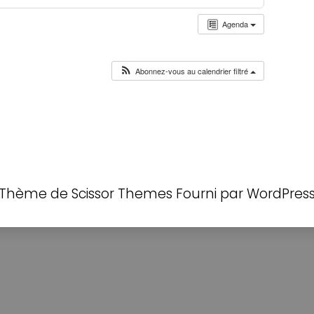
Agenda
Abonnez-vous au calendrier filtré
Thème de
Scissor Themes
Fourni par
WordPres