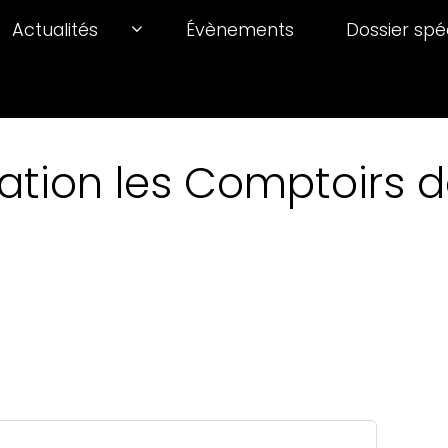
Actualités
Évènements
Dossier spé
ation les Comptoirs de