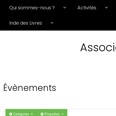
Qui sommes-nous ?
Activités
Inde des Livres
Associ
Évènements
Catégories
Étiquettes