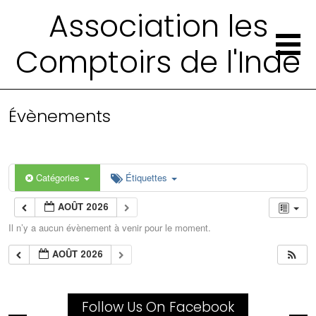
Association les
Comptoirs de l'Inde
Évènements
Catégories
Étiquettes
AOÛT 2026
Il n’y a aucun évènement à venir pour le moment.
AOÛT 2026
Follow Us On Facebook