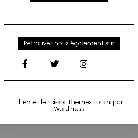
Retrouvez nous également sur
Thème de
Scissor Themes
Fourni par
WordPress