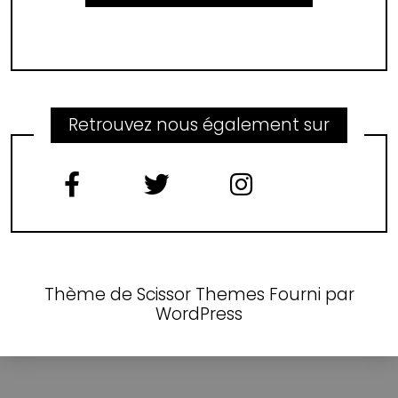
Retrouvez nous également sur
Thème de
Scissor Themes
Fourni par
WordPress