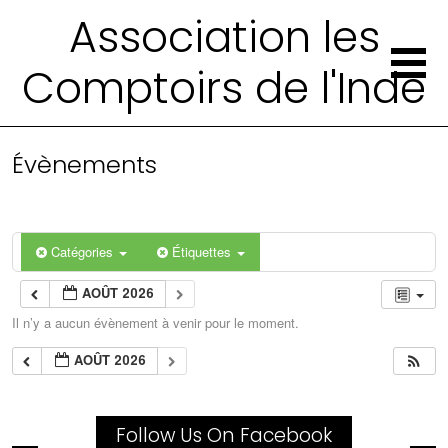
Association les
Comptoirs de l'Inde
Évènements
Catégories
Étiquettes
AOÛT 2026
Il n’y a aucun évènement à venir pour le moment.
AOÛT 2026
Follow Us On Facebook