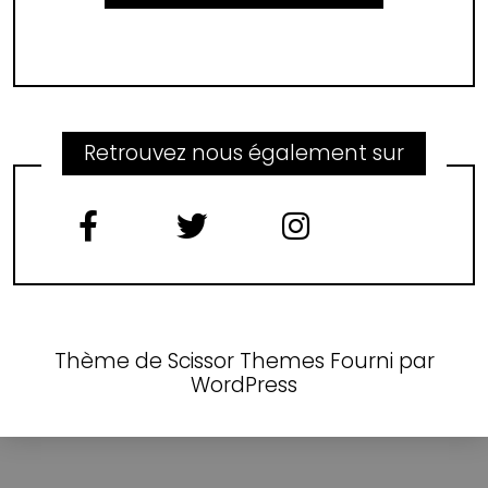
Retrouvez nous également sur
Thème de
Scissor Themes
Fourni par
WordPress