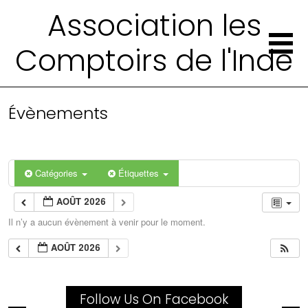
Association les
Comptoirs de l'Inde
Évènements
Catégories
Étiquettes
AOÛT 2026
Il n’y a aucun évènement à venir pour le moment.
AOÛT 2026
Follow Us On Facebook