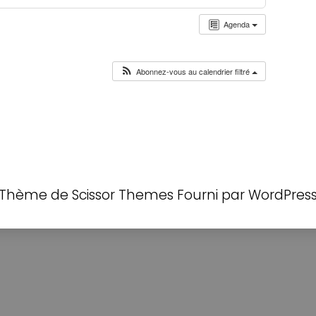
Agenda
Abonnez-vous au calendrier filtré
Thème de
Scissor Themes
Fourni par
WordPres