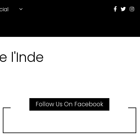
cial
 l'Inde
Follow Us On Facebook