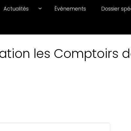
Actualités
Évènements
Dossier spé
ation les Comptoirs de