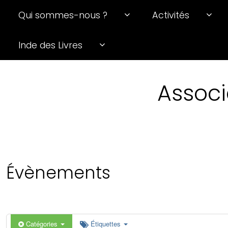
Qui sommes-nous ?
Activités
Inde des Livres
Associ
Évènements
Catégories
Étiquettes