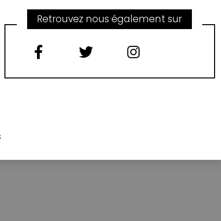
Retrouvez nous également sur
s