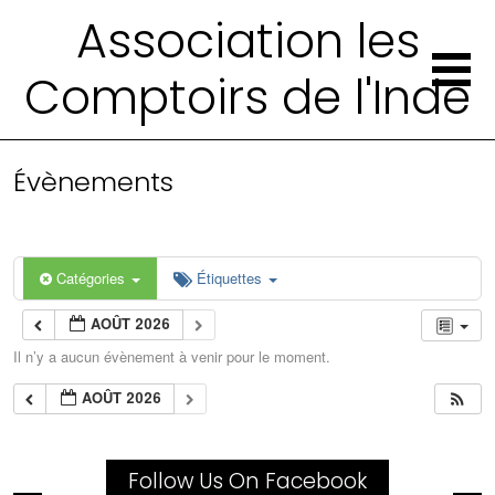
Association les
Comptoirs de l'Inde
Évènements
Catégories
Étiquettes
AOÛT 2026
Il n’y a aucun évènement à venir pour le moment.
AOÛT 2026
Follow Us On Facebook