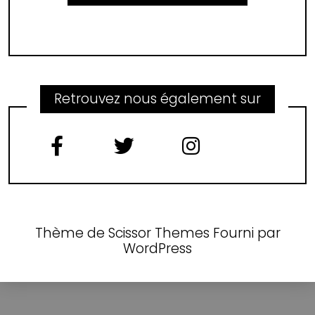
Retrouvez nous également sur
Thème de
Scissor Themes
Fourni par
WordPress