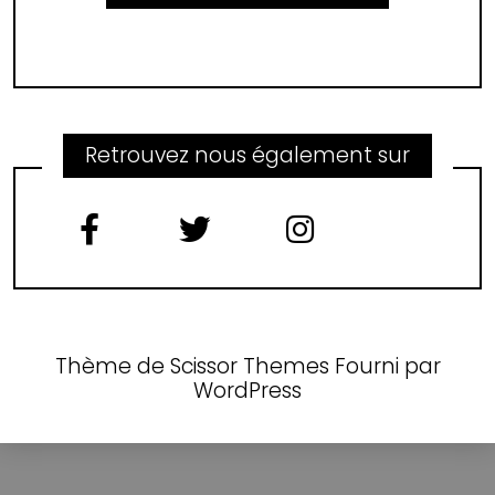
Retrouvez nous également sur
Thème de
Scissor Themes
Fourni par
WordPress