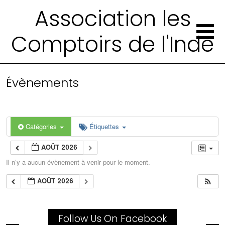
Association les
Comptoirs de l'Inde
Évènements
Catégories
Étiquettes
AOÛT 2026
Il n’y a aucun évènement à venir pour le moment.
AOÛT 2026
Follow Us On Facebook