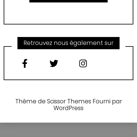
Retrouvez nous également sur
Thème de
Scissor Themes
Fourni par
WordPress