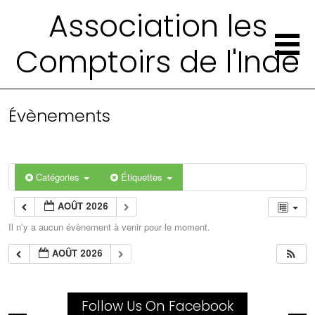
Association les
Comptoirs de l'Inde
Évènements
Catégories
Étiquettes
AOÛT 2026
Il n’y a aucun évènement à venir pour le moment.
AOÛT 2026
Follow Us On Facebook