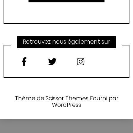
Retrouvez nous également sur
Thème de
Scissor Themes
Fourni par
WordPress