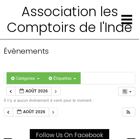
Association les
Comptoirs de l'Inde
Évènements
Catégories
Étiquettes
AOÛT 2026
Il n’y a aucun évènement à venir pour le moment.
AOÛT 2026
Follow Us On Facebook