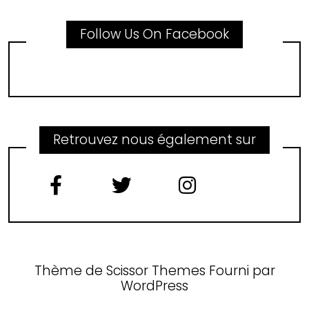
Follow Us On Facebook
Retrouvez nous également sur
Thème de
Scissor Themes
Fourni par
WordPress