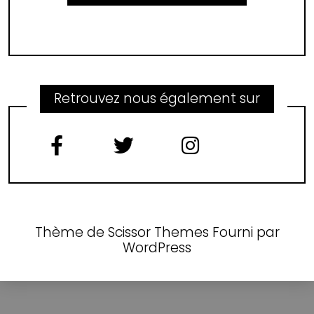
Retrouvez nous également sur
Thème de
Scissor Themes
Fourni par
WordPress