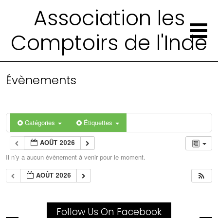
Association les
Comptoirs de l'Inde
Évènements
Catégories
Étiquettes
AOÛT 2026
Il n’y a aucun évènement à venir pour le moment.
AOÛT 2026
Follow Us On Facebook