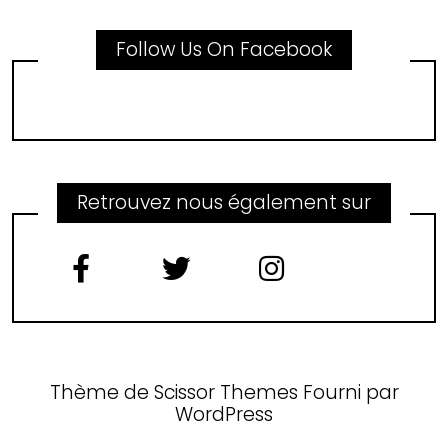
Follow Us On Facebook
Retrouvez nous également sur
Thème de
Scissor Themes
Fourni par
WordPress