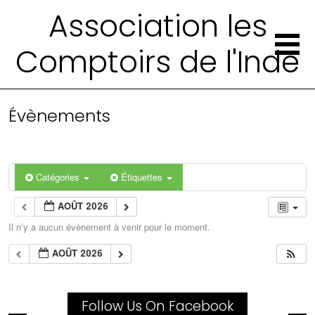
Association les
Comptoirs de l'Inde
Évènements
Catégories
Étiquettes
AOÛT 2026
Il n’y a aucun évènement à venir pour le moment.
AOÛT 2026
Follow Us On Facebook