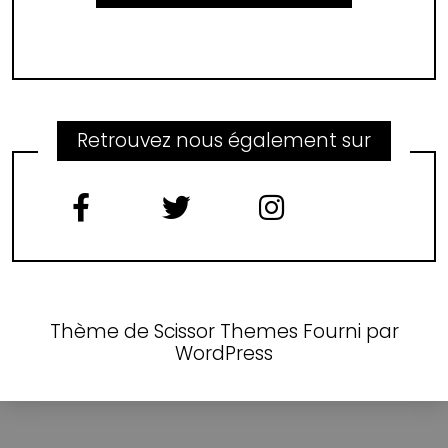
Retrouvez nous également sur
Thème de
Scissor Themes
Fourni par
WordPress