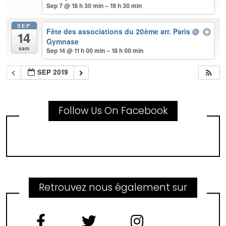
Sep 7 @ 18 h 30 min – 19 h 30 min
SEP
Fête des associations du 20ème arr. Paris
@
14
Gymnase
sam
Sep 14 @ 11 h 00 min – 18 h 00 min
SEP 2019
Follow Us On Facebook
Retrouvez nous également sur