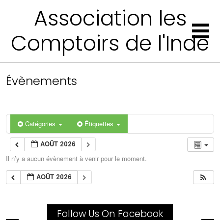
Association les
Comptoirs de l'Inde
Évènements
Catégories
Étiquettes
AOÛT 2026
Il n’y a aucun évènement à venir pour le moment.
AOÛT 2026
Follow Us On Facebook