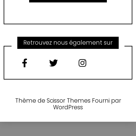
Retrouvez nous également sur
Thème de
Scissor Themes
Fourni par
WordPress