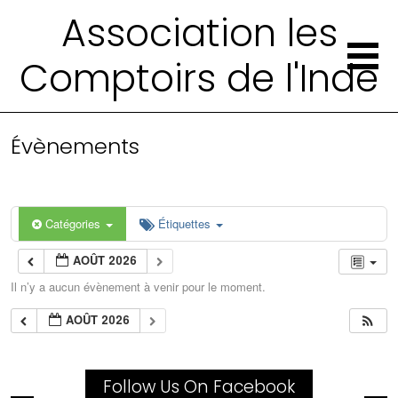
Association les
Comptoirs de l'Inde
Évènements
Catégories
Étiquettes
AOÛT 2026
Il n’y a aucun évènement à venir pour le moment.
AOÛT 2026
Follow Us On Facebook