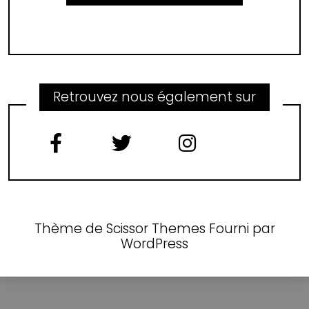
Retrouvez nous également sur
Thème de
Scissor Themes
Fourni par
WordPress