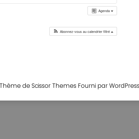
Agenda
Abonnez-vous au calendrier filtré
Thème de
Scissor Themes
Fourni par
WordPres