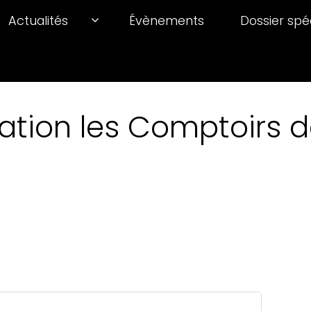
Actualités
Évènements
Dossier spé
ation les Comptoirs de