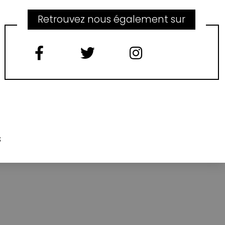
Retrouvez nous également sur
s