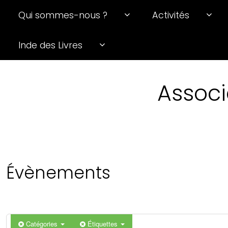
Qui sommes-nous ?
Activités
Inde des Livres
Associ
Évènements
Catégories
Étiquettes