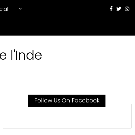
cial
 l'Inde
Follow Us On Facebook