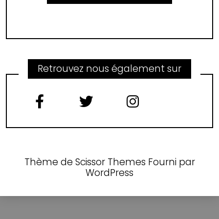
Retrouvez nous également sur
Thème de
Scissor Themes
Fourni par
WordPress