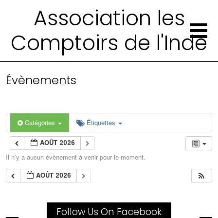
Association les
Comptoirs de l'Inde
Évènements
Catégories
Étiquettes
AOÛT 2026
Il n’y a aucun évènement à venir pour le moment.
AOÛT 2026
Follow Us On Facebook