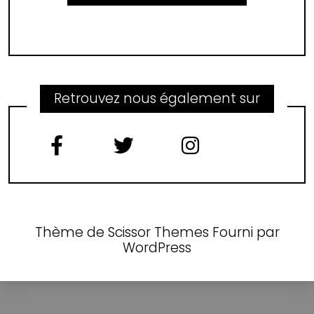
Retrouvez nous également sur
Thème de
Scissor Themes
Fourni par
WordPress