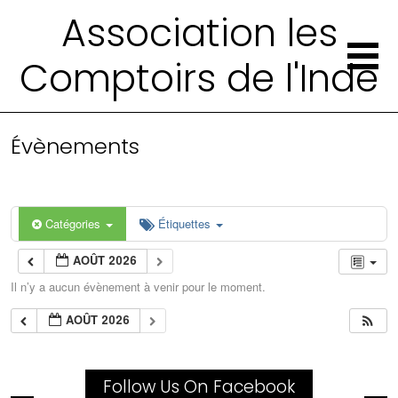
Association les
Comptoirs de l'Inde
Évènements
Catégories
Étiquettes
AOÛT 2026
Il n’y a aucun évènement à venir pour le moment.
AOÛT 2026
Follow Us On Facebook