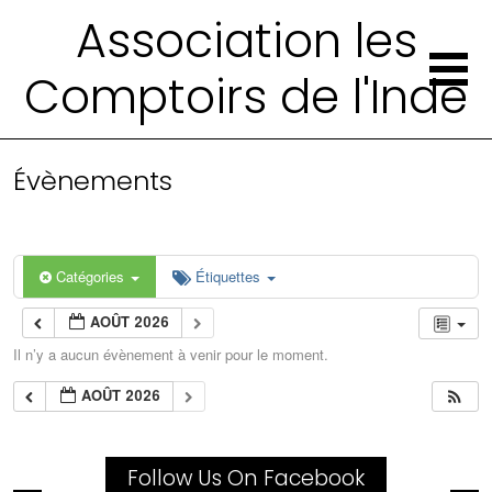
Association les
Comptoirs de l'Inde
Évènements
Catégories
Étiquettes
AOÛT 2026
Il n’y a aucun évènement à venir pour le moment.
AOÛT 2026
Follow Us On Facebook