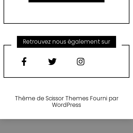
Retrouvez nous également sur
Thème de
Scissor Themes
Fourni par
WordPress