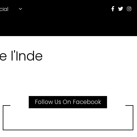
cial
 l'Inde
Follow Us On Facebook