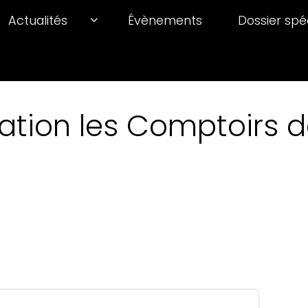
Actualités
Évènements
Dossier spé
ation les Comptoirs de