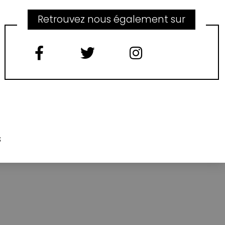
Retrouvez nous également sur
s