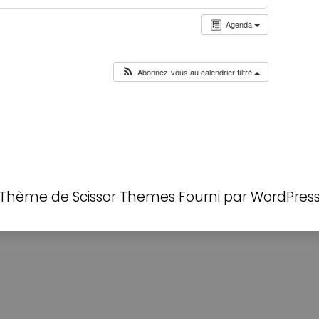
Agenda
Abonnez-vous au calendrier filtré
Thème de
Scissor Themes
Fourni par
WordPres