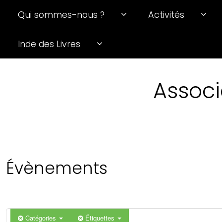
Qui sommes-nous ?
Activités
Inde des Livres
Associ
Évènements
Catégories
Étiquettes