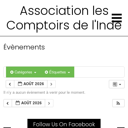
Association les
Comptoirs de l'Inde
Évènements
Catégories
Étiquettes
AOÛT 2026
Il n’y a aucun évènement à venir pour le moment.
AOÛT 2026
Follow Us On Facebook