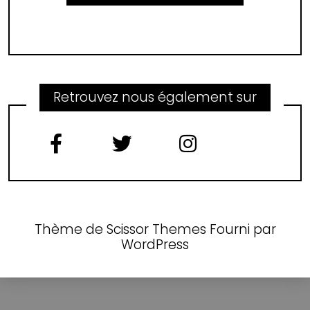
Retrouvez nous également sur
Thème de
Scissor Themes
Fourni par
WordPress