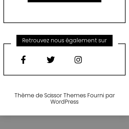
Retrouvez nous également sur
Thème de
Scissor Themes
Fourni par
WordPress