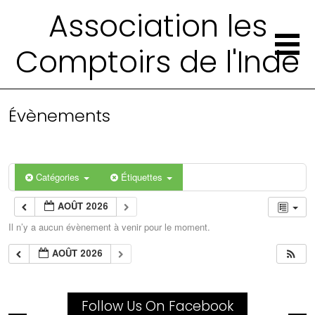
Association les
Comptoirs de l'Inde
Évènements
Catégories
Étiquettes
AOÛT 2026
Il n’y a aucun évènement à venir pour le moment.
AOÛT 2026
Follow Us On Facebook