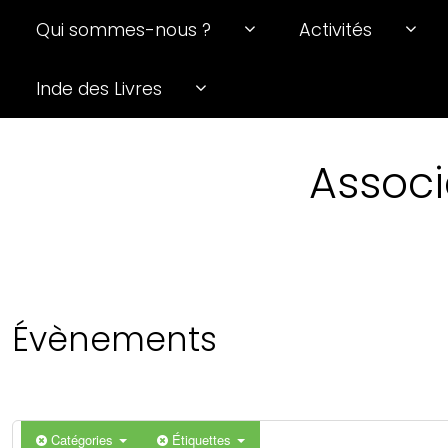
Qui sommes-nous ?
Activités
Inde des Livres
Associ
Évènements
Catégories
Étiquettes