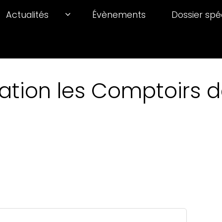
Actualités
Évènements
Dossier spé
ation les Comptoirs de