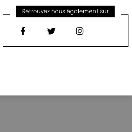
Retrouvez nous également sur
s