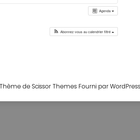
Agenda
Abonnez-vous au calendrier filtré
Thème de
Scissor Themes
Fourni par
WordPres