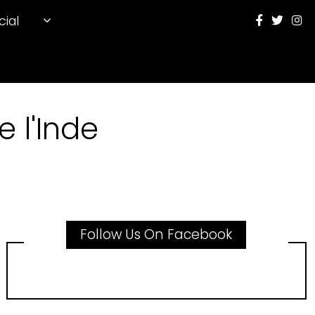
cial
 l'Inde
Follow Us On Facebook