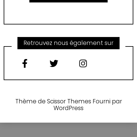
Retrouvez nous également sur
Thème de
Scissor Themes
Fourni par
WordPress