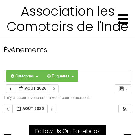
Association les
Comptoirs de l'Inde
Évènements
Catégories
Étiquettes
AOÛT 2026
Il n’y a aucun évènement à venir pour le moment.
AOÛT 2026
Follow Us On Facebook