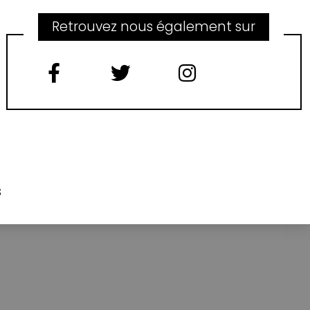
Retrouvez nous également sur
s