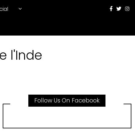
cial
 l'Inde
Follow Us On Facebook