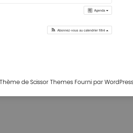
Agenda
Abonnez-vous au calendrier filtré
Thème de
Scissor Themes
Fourni par
WordPres