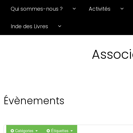
Qui sommes-nous ?
Activités
Inde des Livres
Associ
Évènements
Catégories
Étiquettes