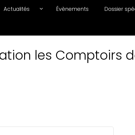
Actualités
Évènements
Dossier spé
ation les Comptoirs de