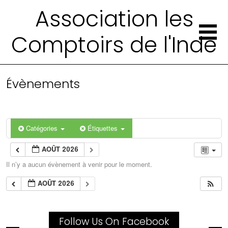
Association les
Comptoirs de l'Inde
Évènements
Catégories
Étiquettes
AOÛT 2026
Il n’y a aucun évènement à venir pour le moment.
AOÛT 2026
Follow Us On Facebook