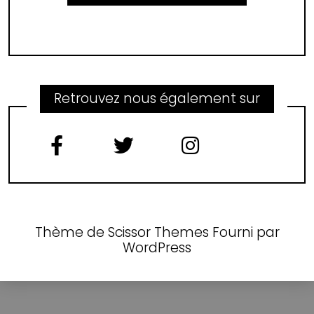
Retrouvez nous également sur
Thème de
Scissor Themes
Fourni par
WordPress