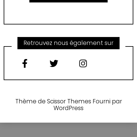
Retrouvez nous également sur
Thème de
Scissor Themes
Fourni par
WordPress