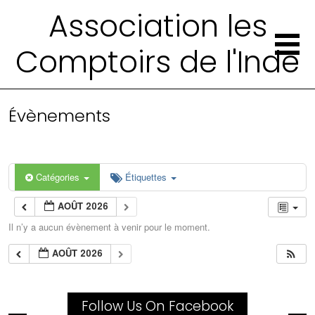
Association les
Comptoirs de l'Inde
Évènements
Catégories
Étiquettes
AOÛT 2026
Il n’y a aucun évènement à venir pour le moment.
AOÛT 2026
Follow Us On Facebook