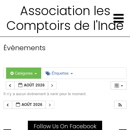
Association les
Comptoirs de l'Inde
Évènements
Catégories
Étiquettes
AOÛT 2026
Il n’y a aucun évènement à venir pour le moment.
AOÛT 2026
Follow Us On Facebook