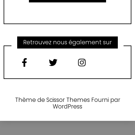
Retrouvez nous également sur
Thème de
Scissor Themes
Fourni par
WordPress