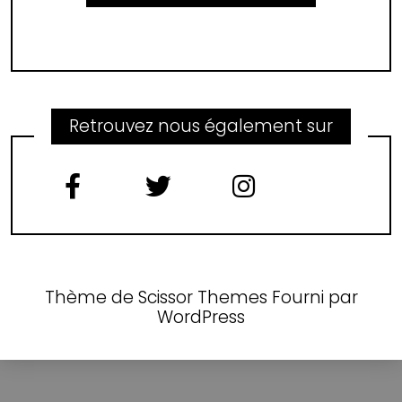
Retrouvez nous également sur
Thème de
Scissor Themes
Fourni par
WordPress