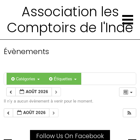
Association les
Comptoirs de l'Inde
Évènements
Catégories
Étiquettes
AOÛT 2026
Il n’y a aucun évènement à venir pour le moment.
AOÛT 2026
Follow Us On Facebook