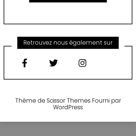
Retrouvez nous également sur
Thème de
Scissor Themes
Fourni par
WordPress