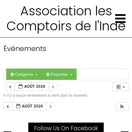
Association les
Comptoirs de l'Inde
Évènements
Catégories
Étiquettes
AOÛT 2026
Il n’y a aucun évènement à venir pour le moment.
AOÛT 2026
Follow Us On Facebook