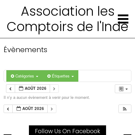
Association les
Comptoirs de l'Inde
Évènements
Catégories
Étiquettes
AOÛT 2026
Il n’y a aucun évènement à venir pour le moment.
AOÛT 2026
Follow Us On Facebook