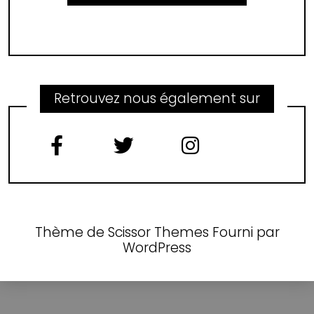
Retrouvez nous également sur
Thème de
Scissor Themes
Fourni par
WordPress