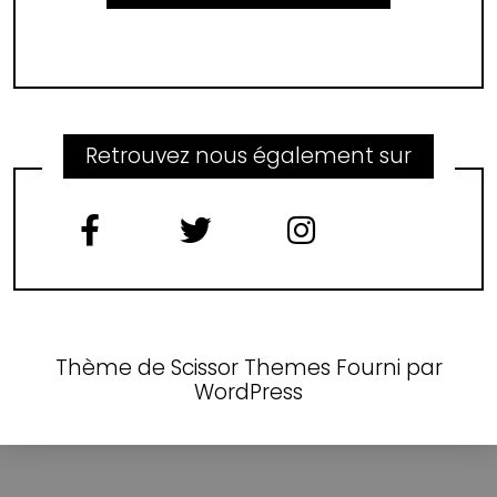
Retrouvez nous également sur
Thème de
Scissor Themes
Fourni par
WordPress