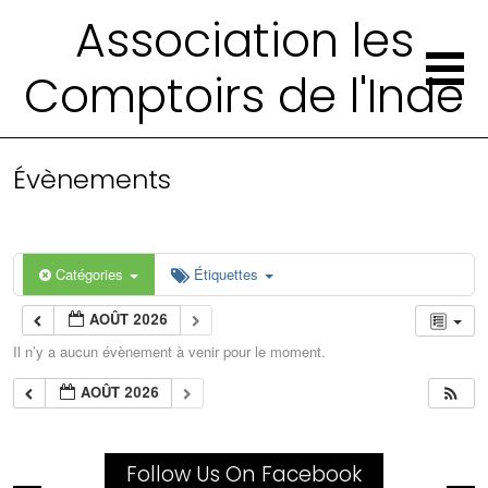
Association les
Comptoirs de l'Inde
Évènements
Catégories
Étiquettes
AOÛT 2026
Il n’y a aucun évènement à venir pour le moment.
AOÛT 2026
Follow Us On Facebook