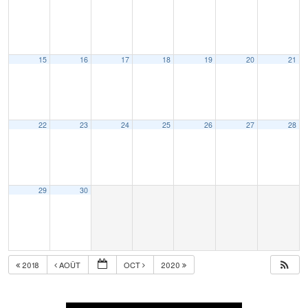
15
16
17
18
19
20
21
22
23
24
25
26
27
28
29
30
2018
AOÛT
OCT
2020