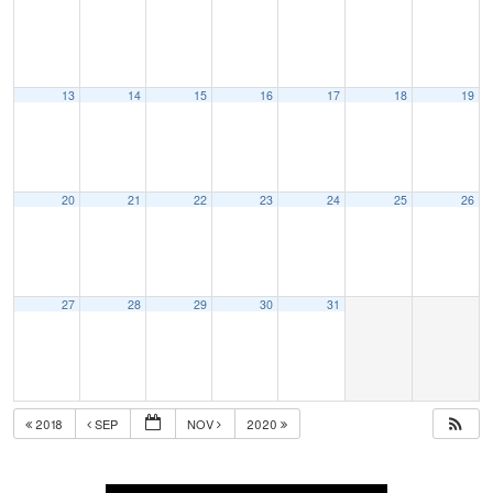
13
14
15
16
17
18
19
20
21
22
23
24
25
26
27
28
29
30
31
2018
SEP
NOV
2020