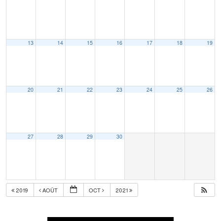
13
14
15
16
17
18
19
20
21
22
23
24
25
26
27
28
29
30
2019
AOÛT
OCT
2021