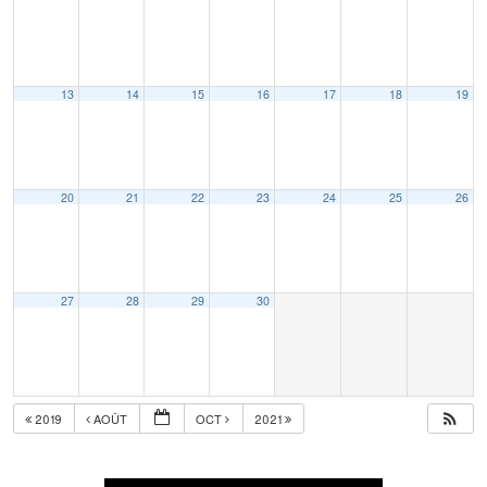
13
14
15
16
17
18
19
20
21
22
23
24
25
26
27
28
29
30
2019
AOÛT
OCT
2021