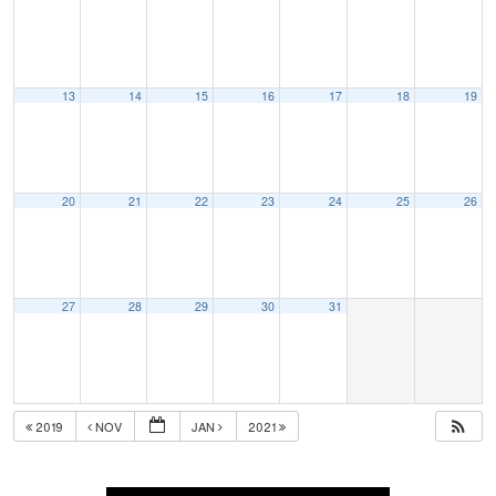
13
14
15
16
17
18
19
20
21
22
23
24
25
26
27
28
29
30
31
2019
NOV
JAN
2021