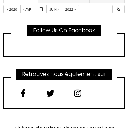
2020
AVR
JUIN
2022
Follow Us On Facebook
Retrouvez nous également sur