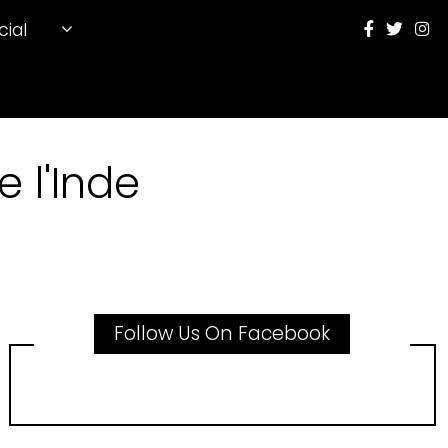
cial
 l'Inde
Follow Us On Facebook