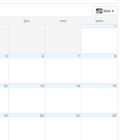
Mois
jeu
ven
sam
1
5
6
7
8
12
13
14
15
19
20
21
22