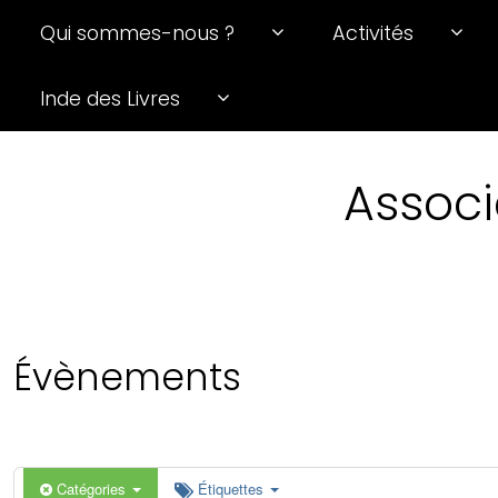
Qui sommes-nous ?
Activités
Inde des Livres
Associ
Évènements
Catégories
Étiquettes