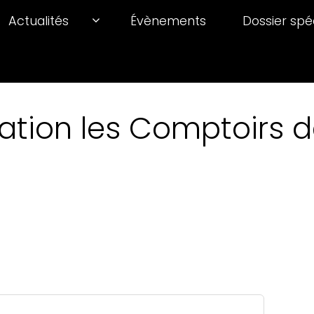
Actualités
Évènements
Dossier spé
ation les Comptoirs de