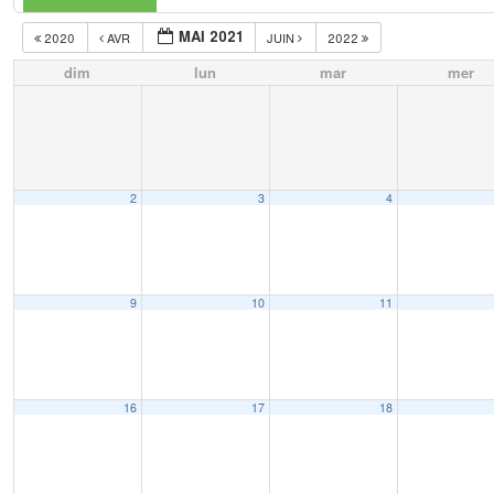
MAI 2021
2020
AVR
JUIN
2022
dim
lun
mar
mer
2
3
4
9
10
11
16
17
18