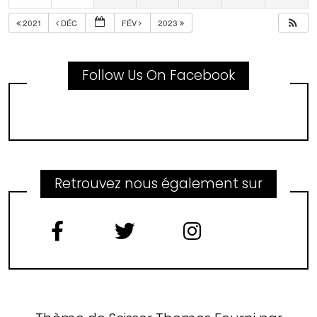
2021
DÉC
FÉV
2023
Follow Us On Facebook
Retrouvez nous également sur