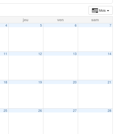
Mois
jeu
ven
sam
4
5
6
7
11
12
13
14
18
19
20
21
25
26
27
28