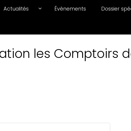
Actualités
Évènements
Dossier spé
ation les Comptoirs de