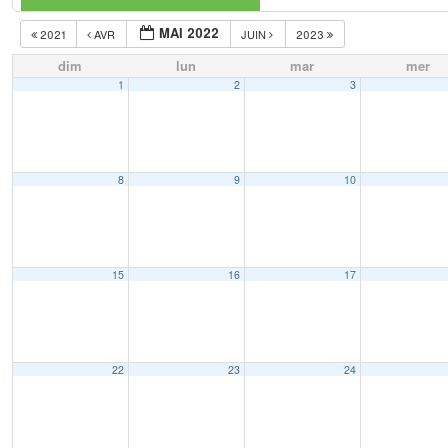
MAI 2022
2021
AVR
JUIN
2023
dim
lun
mar
mer
1
2
3
8
9
10
15
16
17
22
23
24