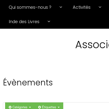
Qui sommes-nous ?
Activités
Inde des Livres
Associ
Évènements
Catégories
Étiquettes