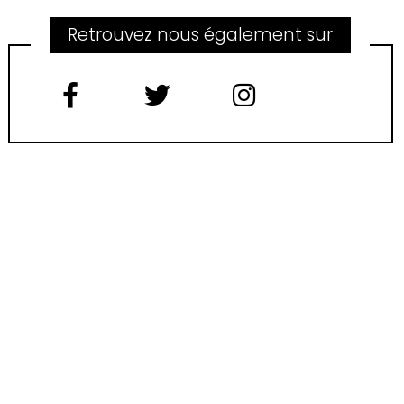
Retrouvez nous également sur