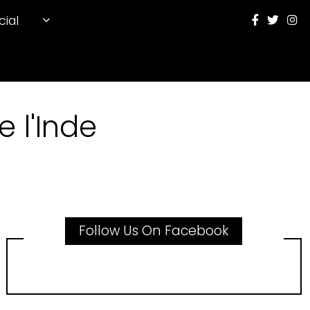
cial
 l'Inde
Follow Us On Facebook