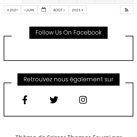
2021
JUIN
AOÛT
2023
Follow Us On Facebook
Retrouvez nous également sur