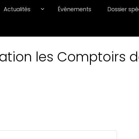
Actualités
Évènements
Dossier spé
ation les Comptoirs de