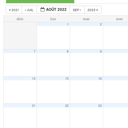
AOÛT 2022
2021
JUIL
SEP
2023
dim
lun
mar
mer
1
2
7
8
9
14
15
16
21
22
23