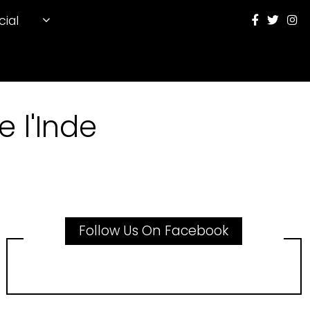
cial
 l'Inde
Follow Us On Facebook