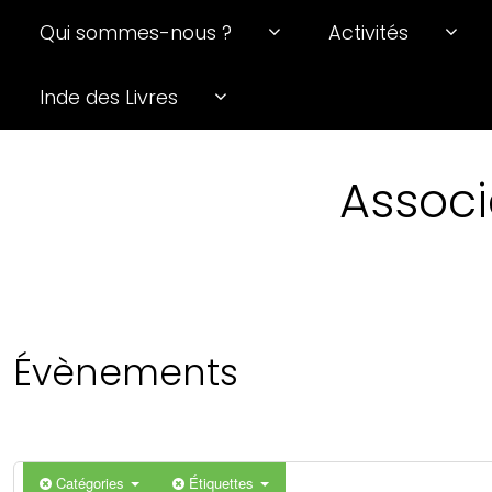
Qui sommes-nous ?
Activités
Inde des Livres
Associ
Évènements
Catégories
Étiquettes