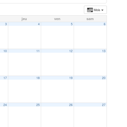
Mois
jeu
ven
sam
3
4
5
6
10
11
12
13
17
18
19
20
24
25
26
27