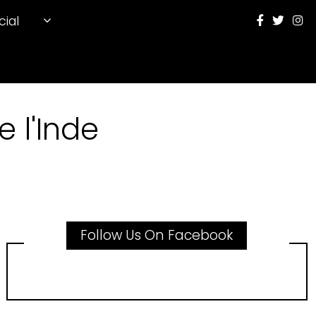
cial
 l'Inde
Follow Us On Facebook