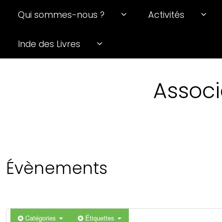
Qui sommes-nous ?
Activités
Inde des Livres
Associ
Évènements
Catégories
Étiquettes