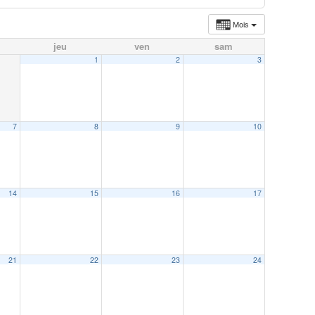
Mois
jeu
ven
sam
1
2
3
7
8
9
10
14
15
16
17
21
22
23
24