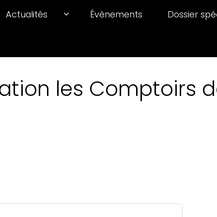
Actualités
Évènements
Dossier spé
ation les Comptoirs de