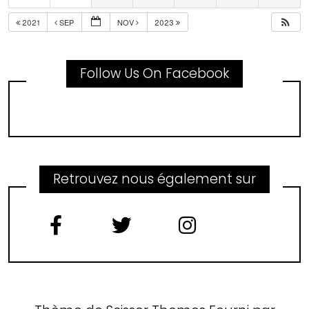
2021
SEP
NOV
2023
Follow Us On Facebook
Retrouvez nous également sur