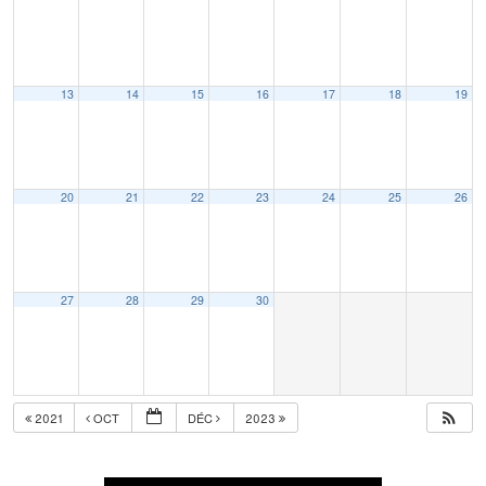
13
14
15
16
17
18
19
20
21
22
23
24
25
26
27
28
29
30
2021
OCT
DÉC
2023