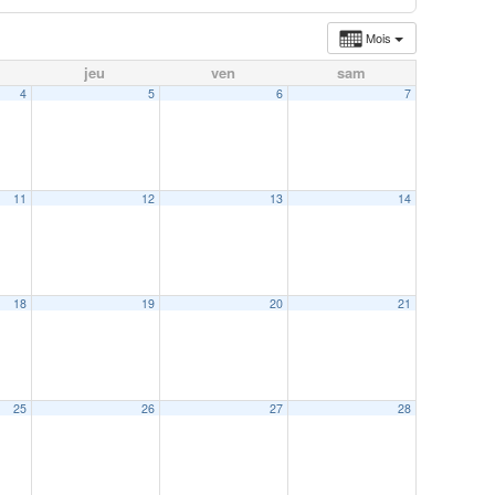
Mois
jeu
ven
sam
4
5
6
7
11
12
13
14
18
19
20
21
25
26
27
28