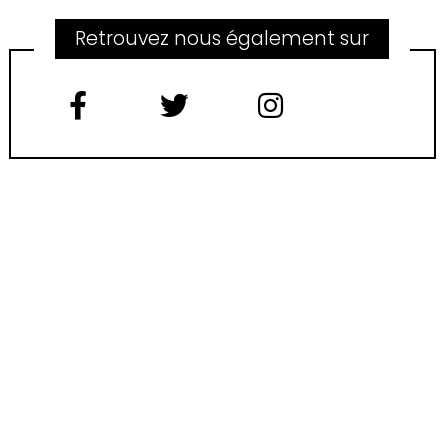
Retrouvez nous également sur