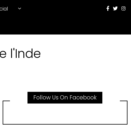
cial
 l'Inde
Follow Us On Facebook